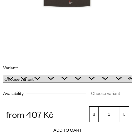
Variant:
Availability
Choose variant
from
407 Kč
Measure price:
ADD TO CART