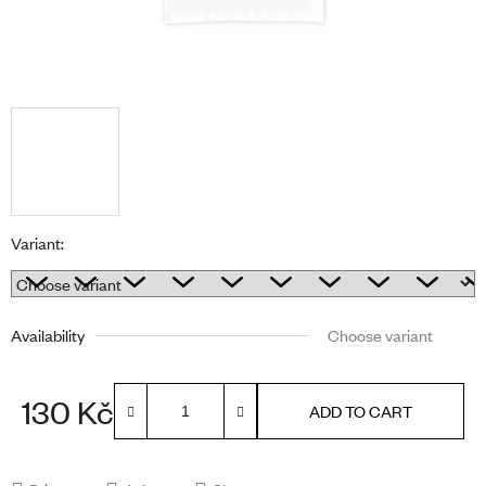
Variant:
Availability
Choose variant
130 Kč
ADD TO CART
Measure price: