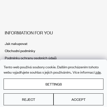
INFORMATION FOR YOU
Jak nakupovat
Obchodní podmínky
Podmínky ochrany osobních údajů
Tento web používá soubory cookie. Dalším procházením tohoto
webu vyjadřujete souhlas s jejich používáním.. Více informací
zde
.
SETTINGS
REJECT
ACCEPT
Created by Shoptet
Copyright 2026
Můj e-shop
. All rights reserved.