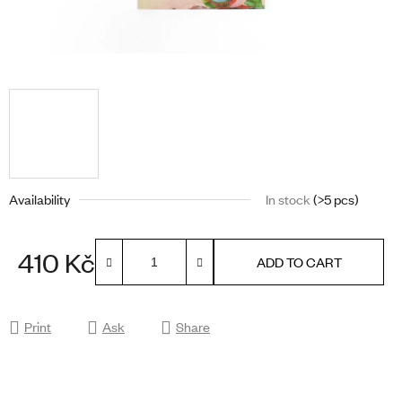
Availability
In stock
(>5 pcs)
410 Kč
ADD TO CART
Measure price:
Print
Ask
Share