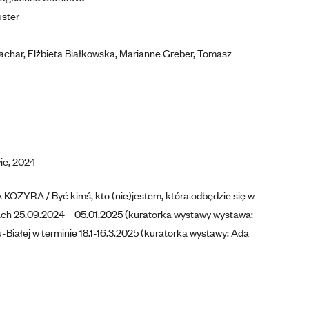
uster
achar, Elżbieta Białkowska, Marianne Greber, Tomasz
ie, 2024
KOZYRA / Być kimś, kto (nie)jestem, która odbędzie się w
iach 25.09.2024 – 05.01.2025 (kuratorka wystawy wystawa:
-Białej w terminie 18.1-16.3.2025 (kuratorka wystawy: Ada