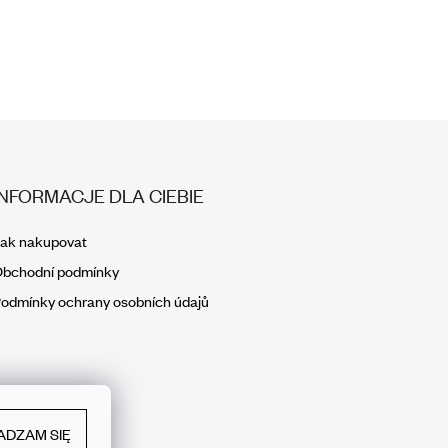
INFORMACJE DLA CIEBIE
ak nakupovat
bchodní podmínky
odmínky ochrany osobních údajů
ADZAM SIĘ