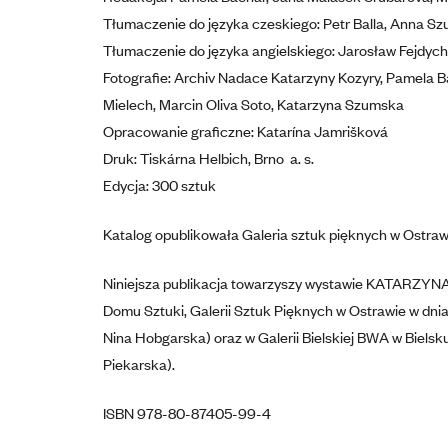
Tłumaczenie do języka czeskiego: Petr Balla, Anna Sz
Tłumaczenie do języka angielskiego: Jarosław Fejdych
Fotografie: Archiv Nadace Katarzyny Kozyry, Pamela B
Mielech, Marcin Oliva Soto, Katarzyna Szumska
Opracowanie graficzne: Katarína Jamrišková
Druk: Tiskárna Helbich, Brno a. s.
Edycja: 300 sztuk
Katalog opublikowała Galeria sztuk pięknych w Ostraw
Niniejsza publikacja towarzyszy wystawie KATARZYNA 
Domu Sztuki, Galerii Sztuk Pięknych w Ostrawie w dn
Nina Hobgarska) oraz w Galerii Bielskiej BWA w Bielsku
Piekarska).
ISBN 978-80-87405-99-4