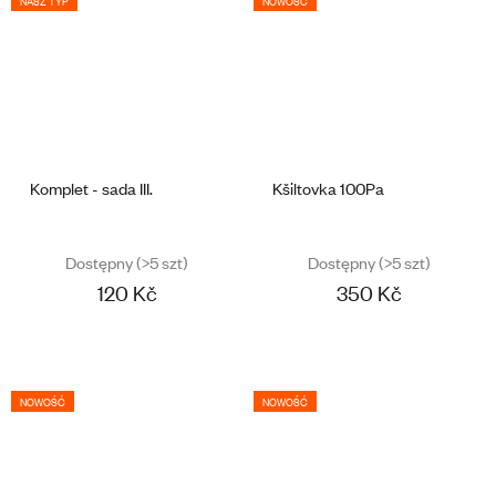
NASZ TYP
NOWOŚĆ
Komplet - sada III.
Kšiltovka 100Pa
Dostępny
(>5 szt)
Dostępny
(>5 szt)
120 Kč
350 Kč
NOWOŚĆ
NOWOŚĆ