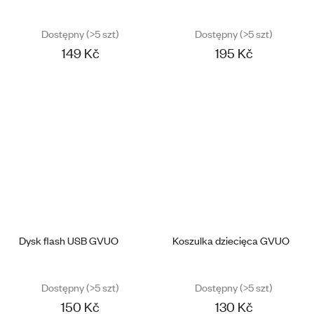
Dostępny
(>5 szt)
Dostępny
(>5 szt)
149 Kč
195 Kč
Dysk flash USB GVUO
Koszulka dziecięca GVUO
Dostępny
(>5 szt)
Dostępny
(>5 szt)
150 Kč
130 Kč