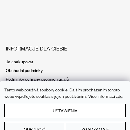
INFORMACJE DLA CIEBIE
Jak nakupovat
Obchodní podmínky
Podmínky ochrany osobních údajů
Tento web používá soubory cookie. Dalším procházením tohoto
webu vyjadřujete souhlas s jejich používáním.. Více informací
zde
.
USTAWIENIA
ODRZUCIĆ
ZGADZAM SIĘ