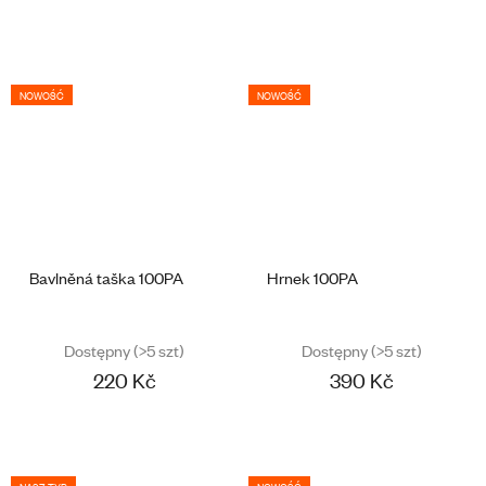
NOWOŚĆ
NOWOŚĆ
Bavlněná taška 100PA
Hrnek 100PA
Dostępny
(>5 szt)
Dostępny
(>5 szt)
220 Kč
390 Kč