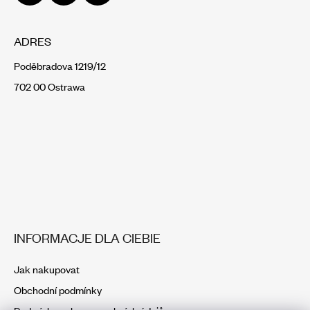
ADRES
Poděbradova 1219/12
702 00 Ostrawa
INFORMACJE DLA CIEBIE
Jak nakupovat
Obchodní podmínky