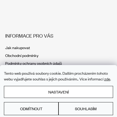
INFORMACE PRO VÁS
Jak nakupovat
Obchodní podmínky
Podmínky ochrany osobních údajů
Tento web používá soubory cookie. Dalším procházením tohoto
webu vyjadřujete souhlas s jejich používáním.. Více informací
zde
.
NASTAVENÍ
ODMÍTNOUT
SOUHLASÍM
Vytvořil Shoptet
Copyright 2026
GVUO
. Všechna práva vyhrazena.