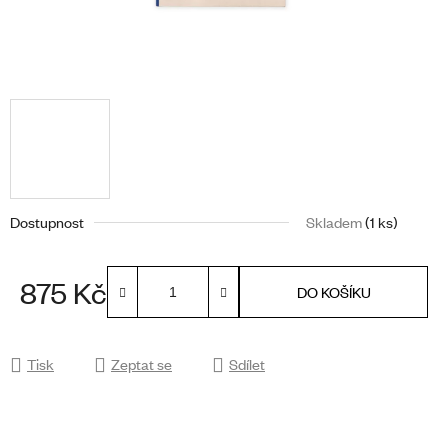
Dostupnost
Skladem
(1 ks)
875 Kč
DO KOŠÍKU
Měrná cena:
Tisk
Zeptat se
Sdílet